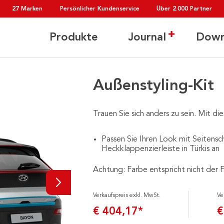
27 Marken
Persönlicher Kundenservice
Über 2.000 Partner
Produkte
Journal
Down
Außenstyling-Kit
Trauen Sie sich anders zu sein. Mit di
Passen Sie Ihren Look mit Seitensc
Heckklappenzierleiste in Türkis an
Achtung: Farbe entspricht nicht der 
Verkaufspreis exkl. MwSt.
Ve
€ 404,17*
€