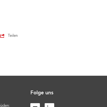
Teilen
Folge uns
Süden: