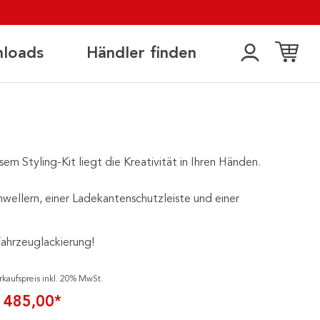
loads
Händler finden
esem Styling-Kit liegt die Kreativität in Ihren Händen.
hwellern, einer Ladekantenschutzleiste und einer
Fahrzeuglackierung!
rkaufspreis inkl. 20% MwSt.
 485,00*