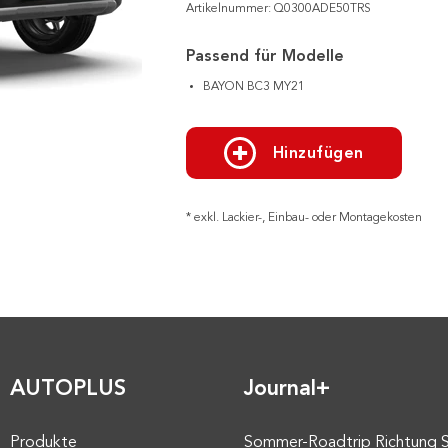
Artikelnummer: Q0300ADE50TRS
Passend für Modelle
BAYON BC3 MY21
Hinzufügen
* exkl. Lackier-, Einbau- oder Montagekosten
AUTOPLUS
Journal+
Produkte
Sommer-Roadtrip Richtung 