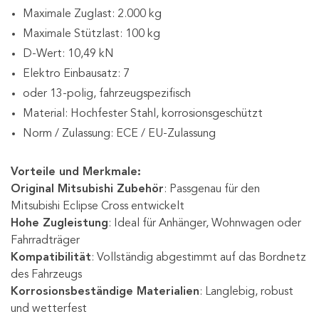
Maximale Zuglast: 2.000 kg
Maximale Stützlast: 100 kg
D-Wert: 10,49 kN
Elektro Einbausatz: 7
oder 13-polig, fahrzeugspezifisch
Material: Hochfester Stahl, korrosionsgeschützt
Norm / Zulassung: ECE / EU-Zulassung
Vorteile und Merkmale:
Original Mitsubishi Zubehör
: Passgenau für den
Mitsubishi Eclipse Cross entwickelt
Hohe Zugleistung
: Ideal für Anhänger, Wohnwagen oder
Fahrradträger
Kompatibilität
: Vollständig abgestimmt auf das Bordnetz
des Fahrzeugs
Korrosionsbeständige Materialien
: Langlebig, robust
und wetterfest