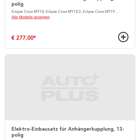
polig
Eclipse Cross MY18, Eclipse Cross MY18,5, Eclipse Cross MY19
...
Alle Modelle anzeigen
€ 277,00
*
Elektro-Einbausatz für Anhängerkupplung, 13-
polig