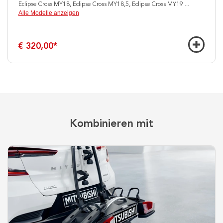
Eclipse Cross MY18, Eclipse Cross MY18,5, Eclipse Cross MY19
...
Alle Modelle anzeigen
€ 320,00
*
Kombinieren mit