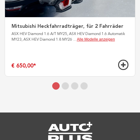
Mitsubishi Heckfahrradträger, für 2 Fahrräder
ASX HEV Diamond 1.6 A/T MY25, ASX HEV Diamond 1.6 Automatik
Alle Modelle anzeigen
MY23, ASX HEV Diamond 1.8 MY26
...
€ 650,00
*