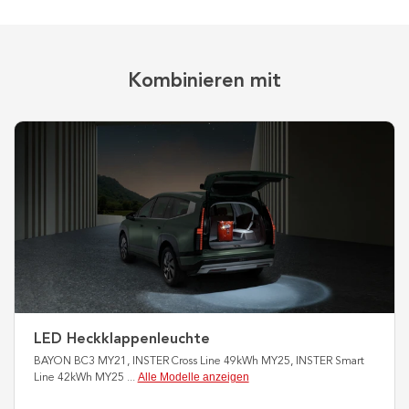
Kombinieren mit
LED Heckklappenleuchte
BAYON BC3 MY21, INSTER Cross Line 49kWh MY25, INSTER Smart
Alle Modelle anzeigen
Line 42kWh MY25
...