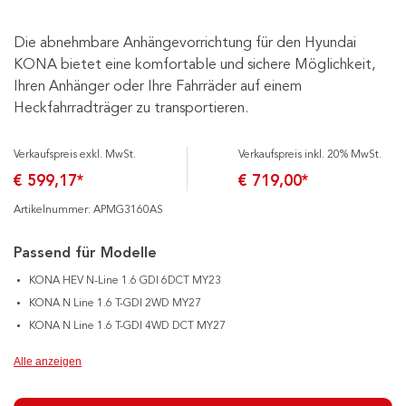
Die abnehmbare Anhängevorrichtung für den Hyundai
KONA bietet eine komfortable und sichere Möglichkeit,
Ihren Anhänger oder Ihre Fahrräder auf einem
Heckfahrradträger zu transportieren.
Verkaufspreis exkl. MwSt.
Verkaufspreis inkl. 20% MwSt.
€ 599,17*
€ 719,00*
Artikelnummer: APMG3160AS
Passend für Modelle
KONA HEV N-Line 1.6 GDI 6DCT MY23
KONA N Line 1.6 T-GDI 2WD MY27
KONA N Line 1.6 T-GDI 4WD DCT MY27
Alle anzeigen