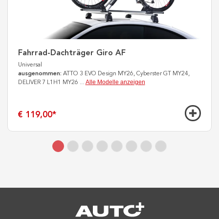
Fahrrad-Dachträger Giro AF
Universal
ausgenommen:
ATTO 3 EVO Design MY26, Cyberster GT MY24,
Alle Modelle anzeigen
DELIVER 7 L1H1 MY26
...
€ 119,00
*