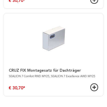
€ 30,70
*
CRUZ FIX Montagesatz für Dachträger
SEALION 7 Comfort RWD MY25, SEALION 7 Excellence AWD MY25
€ 30,70
*