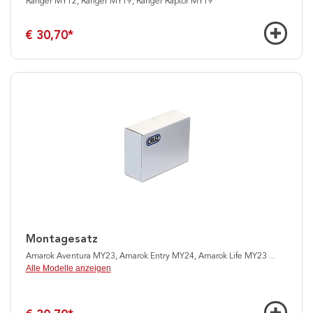
Ranger MY12, Ranger MY19, Ranger Raptor MY19
€ 30,70
*
Montagesatz
Amarok Aventura MY23, Amarok Entry MY24, Amarok Life MY23
...
Alle Modelle anzeigen