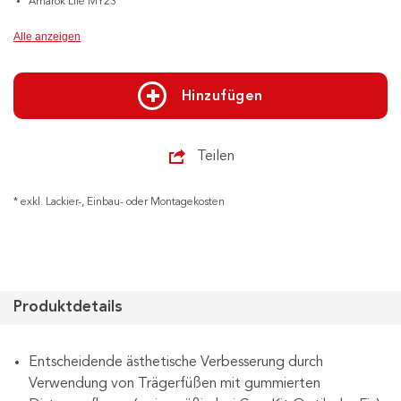
Amarok Life MY23
Alle anzeigen
Hinzufügen
Teilen
* exkl. Lackier-, Einbau- oder Montagekosten
Produktdetails
Entscheidende ästhetische Verbesserung durch
Verwendung von Trägerfüßen mit gummierten