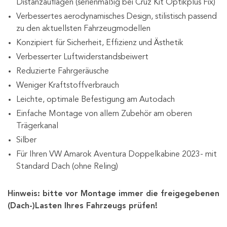
Distanzauflagen (serienmäßig bei Cruz Kit Optikplus Fix)
Verbessertes aerodynamisches Design, stilistisch passend
zu den aktuellsten Fahrzeugmodellen
Konzipiert für Sicherheit, Effizienz und Ästhetik
Verbesserter Luftwiderstandsbeiwert
Reduzierte Fahrgeräusche
Weniger Kraftstoffverbrauch
Leichte, optimale Befestigung am Autodach
Einfache Montage von allem Zubehör am oberen
Trägerkanal
Silber
Für Ihren VW Amarok Aventura Doppelkabine 2023- mit
Standard Dach (ohne Reling)
Hinweis: bitte vor Montage immer die freigegebenen
(Dach-)Lasten Ihres Fahrzeugs prüfen!