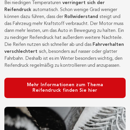
Bei niedrigen Temperaturen
verringert sich der
Reifendruck
automatisch. Schon wenige Grad weniger
können dazu führen, dass der
Rollwiderstand
steigt und
das Fahrzeug mehr Kraftstoff verbraucht. Der Motor muss
dann mehr leisten, um das Auto in Bewegung zu halten. Ein
zu niedriger Reifendruck hat außerdem weitere Nachteile.
Die Reifen nutzen sich schneller ab und das
Fahrverhalten
verschlechtert
sich, besonders auf nasser oder glatter
Fahrbahn. Deshalb ist es im Winter besonders wichtig, den
Reifendruck regelmäßig zu kontrollieren und anzupassen.
Mehr Informationen zum Thema
Reifendruck finden Sie hier