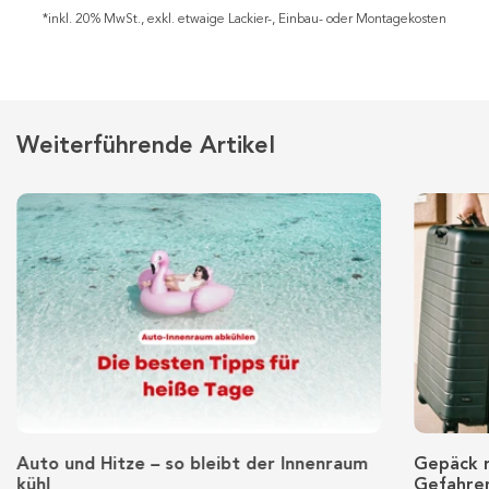
*inkl. 20% MwSt., exkl. etwaige Lackier-, Einbau- oder Montagekosten
Weiterführende Artikel
Auto und Hitze – so bleibt der Innenraum
Gepäck r
kühl
Gefahren