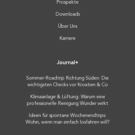
Prospekte
Downloads
Über Uns
Karriere
Journal+
Sommer-Roadtrip Richtung Süden: Die
wichtigsten Checks vor Kroatien & Co
Klimaanlage & Lüftung: Warum eine
professionelle Reinigung Wunder wirkt
Ideen für spontane Wochenendtrips:
Wohin, wenn man einfach losfahren will?