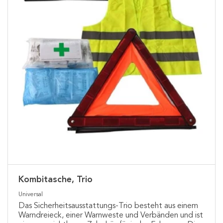
Kombitasche, Trio
Universal
Das Sicherheitsausstattungs-Trio besteht aus einem
Warndreieck, einer Warnweste und Verbänden und ist