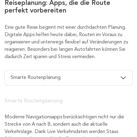
Reiseplanung: Apps, die die Route
perfekt vorbereiten
Eine gute Reise beginnt mit einer durchdachten Planung.
Digitale Apps helfen heute dabei, Routen im Voraus zu
organisieren und unterwegs flexibel auf Veränderungen zu
reagieren. Besonders bei langen Autofahrten können Sie
dadurch Zeit sparen und Stress vermeiden.
Smarte Routenplanung
S
Moderne Navigationsapps berücksichtigen nicht nur die
Au
Strecke von A nach B, sondern auch die aktuelle
To
Verkehrslage. Dank Live Verkehrsdaten werden Staus
z