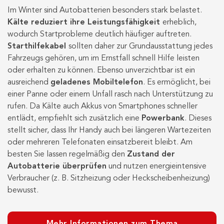
Im Winter sind Autobatterien besonders stark belastet.
Kälte reduziert ihre Leistungsfähigkeit
erheblich,
wodurch Startprobleme deutlich häufiger auftreten.
Starthilfekabel
sollten daher zur Grundausstattung jedes
Fahrzeugs gehören, um im Ernstfall schnell Hilfe leisten
oder erhalten zu können. Ebenso unverzichtbar ist ein
ausreichend
geladenes Mobiltelefon
. Es ermöglicht, bei
einer Panne oder einem Unfall rasch nach Unterstützung zu
rufen. Da Kälte auch Akkus von Smartphones schneller
entlädt, empfiehlt sich zusätzlich eine
Powerbank
. Dieses
stellt sicher, dass Ihr Handy auch bei längeren Wartezeiten
oder mehreren Telefonaten einsatzbereit bleibt.
Am
besten Sie lassen regelmäßig den
Zustand der
Autobatterie überprüfen
und nutzen energieintensive
Verbraucher (z. B. Sitzheizung oder Heckscheibenheizung)
bewusst.