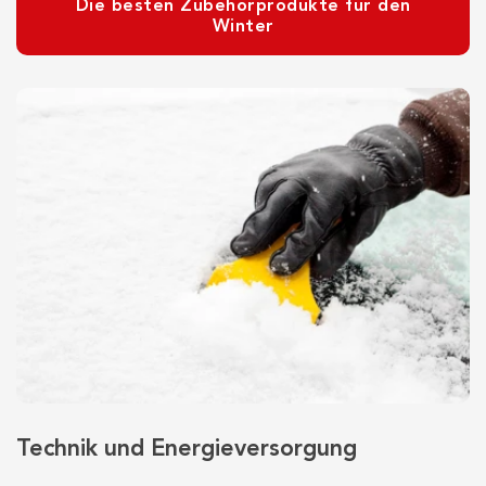
Die besten Zubehörprodukte für den
Winter
Technik und Energieversorgung