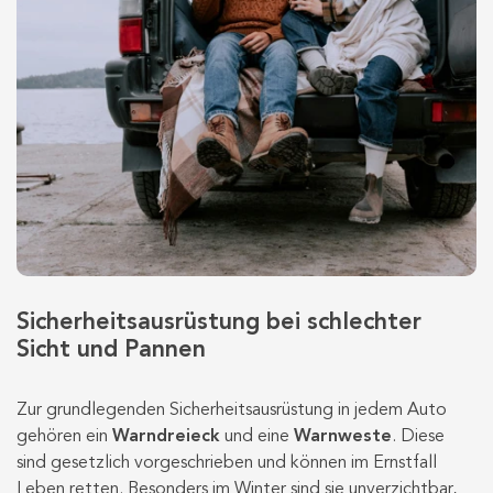
Sicherheitsausrüstung bei schlechter
Sicht und Pannen
Zur grundlegenden Sicherheitsausrüstung in jedem Auto
gehören ein
Warndreieck
und eine
Warnweste
. Diese
sind gesetzlich vorgeschrieben und können im Ernstfall
Leben retten. Besonders im Winter sind sie unverzichtbar,