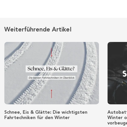
Weiterführende Artikel
Schnee, Eis & Glätte: Die wichtigsten
Autobatt
Fahrtechniken für den Winter
Winter o
vorbeug